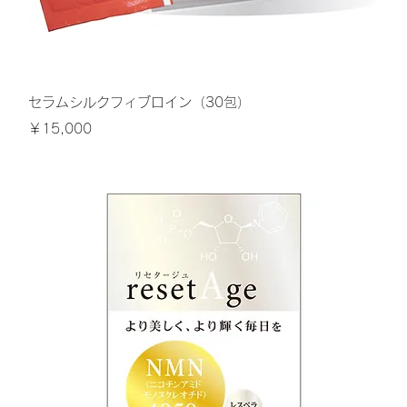
クイックビュー
セラムシルクフィブロイン（30包）
価格
￥15,000