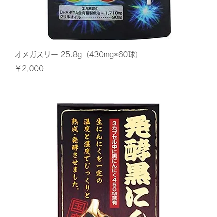
クイックビュー
オメガスリー 25.8g（430mg×60球）
価格
￥2,000