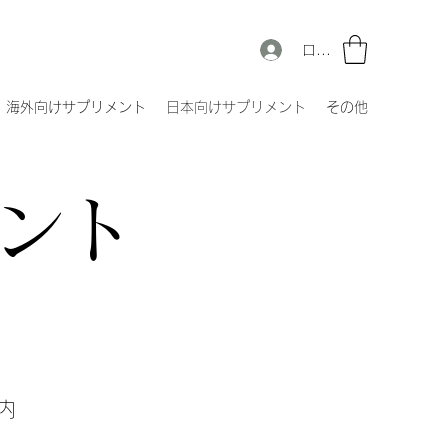
ログイン
海外向けサプリメント
日本向けサプリメント
その他
ント
内