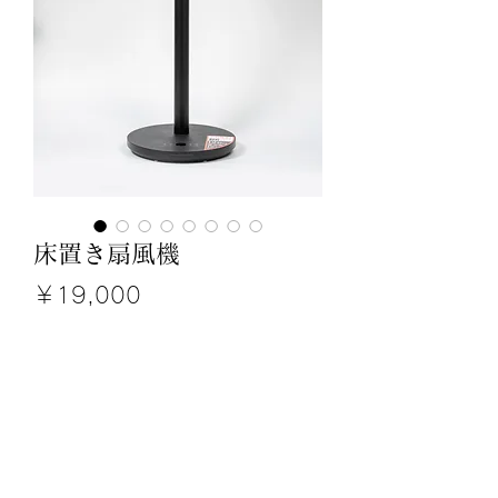
床置き扇風機
価
￥19,000
格
数量
*
カートに追加する